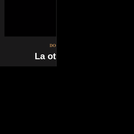
DOCUMENTALES
La otra historia
DOCUMENTALES
La otra historia