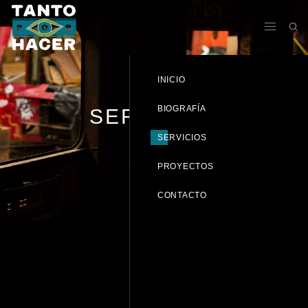
INICIO
BIOGRAFÍA
SERVICIOS
SERVICIOS
PROYECTOS
CONTACTO
SERVICIOS PROFESIONALES